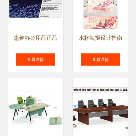
惠普办公用品正品
水杯海报设计指南
比价与促销——第
素材下载与销售灵
查看详情
查看详情
14页 日用品与办公
感
用品销售指南