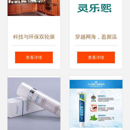
科技与环保双轮驱
穿越网海，盈握温
动 办公用品销售行
度——探索互联网
查看详情
查看详情
业的绿色转型之路
销售下的办公与日
用新篇章