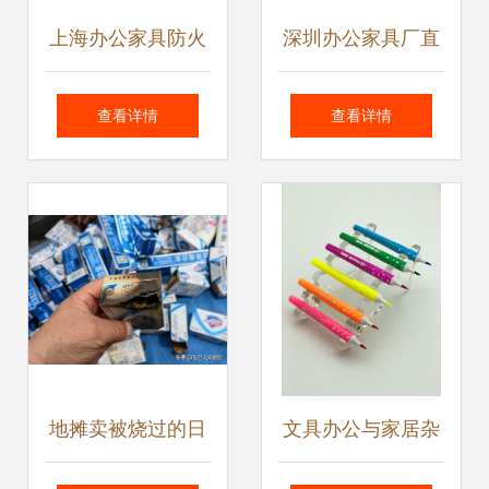
上海办公家具防火
深圳办公家具厂直
板产品FB011销售
销 办公转椅、桌台
查看详情
查看详情
详解及办公室日用
与系统柜打造高效
品整合策略
办公环境
地摊卖被烧过的日
文具办公与家居杂