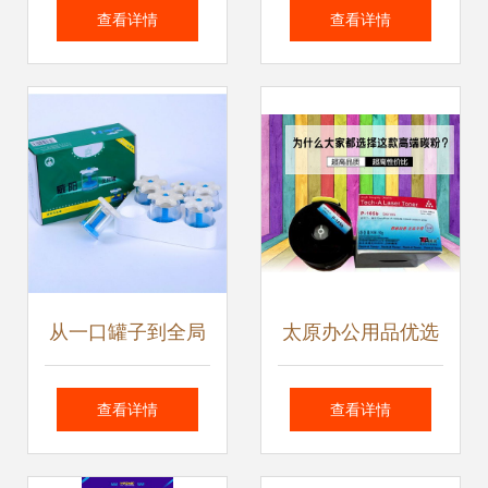
服务更有“温度”，
办公用品的服务先
查看详情
查看详情
日用品与办公用品
锋
销售的经营新思路
从一口罐子到全局
太原办公用品优选
生态 一家拔罐厂家
世纪天工厂家直
查看详情
查看详情
的转型启示
销，一站式办公日