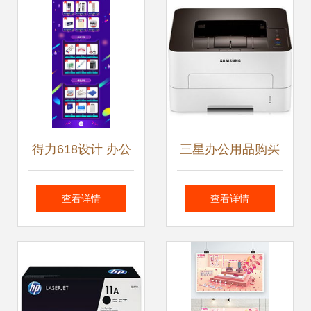
用品采购推荐
得力618设计 办公
三星办公用品购买
与日用品的全能促
指南 价格、正品比
查看详情
查看详情
销海报激发夏日办
价与促销信息汇总
公灵感
（第10页）