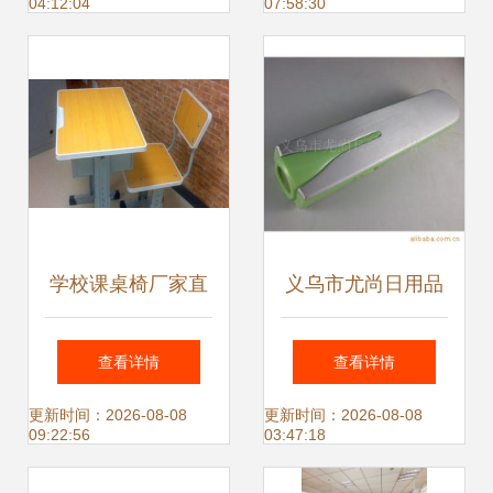
04:12:04
07:58:30
解析
学校课桌椅厂家直
义乌市尤尚日用品
销 单人双人升降课
普通手电筒产品列
查看详情
查看详情
桌与二手办公用品
表与多元化销售布
更新时间：2026-08-08
更新时间：2026-08-08
09:22:56
03:47:18
的市场解析
局