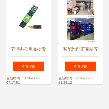
罗湖办公用品批发
智配汽配汇百站齐
直销 一站式文具日
发 打造工厂直供新
查看详情
查看详情
用品采购，免费送
生态，开启汽配服
更新时间：2026-08-08
更新时间：2026-08-08
07:17:51
21:39:12
货上门
务新篇章