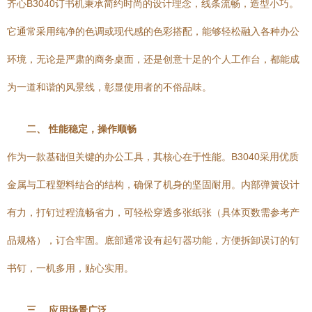
齐心B3040订书机秉承简约时尚的设计理念，线条流畅，造型小巧。
它通常采用纯净的色调或现代感的色彩搭配，能够轻松融入各种办公
环境，无论是严肃的商务桌面，还是创意十足的个人工作台，都能成
为一道和谐的风景线，彰显使用者的不俗品味。
二、 性能稳定，操作顺畅
作为一款基础但关键的办公工具，其核心在于性能。B3040采用优质
金属与工程塑料结合的结构，确保了机身的坚固耐用。内部弹簧设计
有力，打钉过程流畅省力，可轻松穿透多张纸张（具体页数需参考产
品规格），订合牢固。底部通常设有起钉器功能，方便拆卸误订的钉
书钉，一机多用，贴心实用。
三、 应用场景广泛